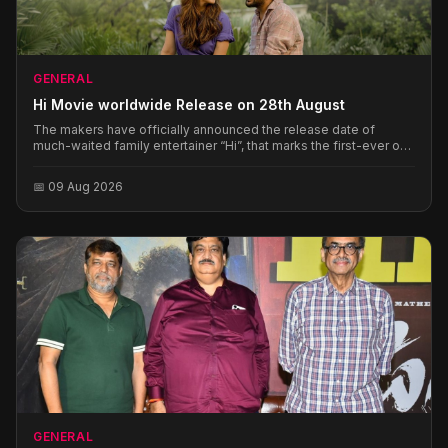
GENERAL
Hi Movie worldwide Release on 28th August
The makers have officially announced the release date of
much-waited family entertainer “Hi”, that marks the first-ever on-
screen collaboration between Tamil cinema's leading star
Nayanthara and actor Kavin
📅 09 Aug 2026
GENERAL