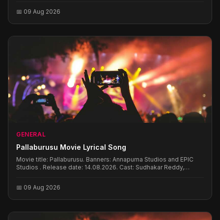
📅 09 Aug 2026
GENERAL
Pallaburusu Movie Lyrical Song
Movie title: Pallaburusu. Banners: Annapurna Studios and EPIC
Studios . Release date: 14.08.2026. Cast: Sudhakar Reddy,
Muralidhar Goud, Prajwal Yadma, and Gomathy Reddy. Directed
By: Uday Chauhan. Music: Pawan Ch
📅 09 Aug 2026